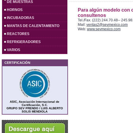
DE MUESTRAS
Para algún modelo con c
HORNOS
consultenos
INCUBADORAS
Tel./Fax. (222) 244.70.48-- 245.98
Mail:
ventas2@sevmexico.com
MANTAS DE CALENTAMIENTO
Web:
www.sevmexico.com
REACTORES
REFRIGERADORES
VARIOS
CERTIFICACIÓN
ASIC, Asociación Internacional de
Certificación, S.C.
GRUPO SEV PRENDO / LUIS ALBERTO
SOLIS MENDIOLA