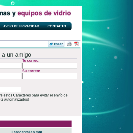
AVISO DE PRIVACIDAD
CONTACTO
 a un amigo
Tu correo:
Su correo:
 estos Caracteres para evitar el envío de
ots automatizados)
Largo total en mm.