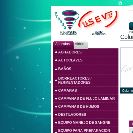
Ini
Colu
Aparatos
Vidrio
AGITADORES
AUTOCLAVES
BAÃOS
BIORREACTORES /
FERMENTADORES
CAMARAS
Columna
CAMPANAS DE FLUJO LAMINAR
CAMPANAS DE HUMOS
DESTILADORES
EQUIPO MANEJO DE SANGRE
EQUIPO PARA PREPARACION