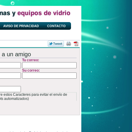
AVISO DE PRIVACIDAD
CONTACTO
 a un amigo
Tu correo:
Su correo:
 estos Caracteres para evitar el envío de
ots automatizados)