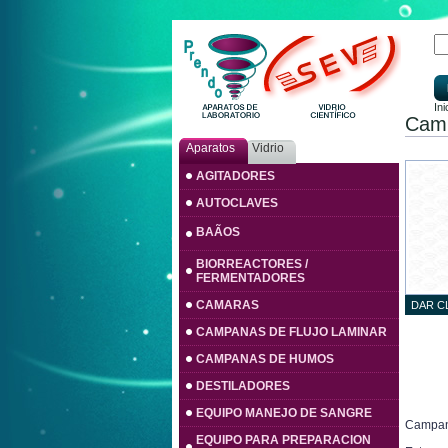
Ini
Cam
Aparatos
Vidrio
AGITADORES
AUTOCLAVES
BAÃOS
BIORREACTORES /
FERMENTADORES
CAMARAS
DAR C
CAMPANAS DE FLUJO LAMINAR
CAMPANAS DE HUMOS
DESTILADORES
EQUIPO MANEJO DE SANGRE
Campan
EQUIPO PARA PREPARACION