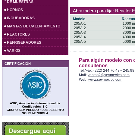
DE MUESTRAS
HORNOS
Abrazadera para fijar Reactor E
INCUBADORAS
Modelo
Reacto
205A-1
1000 m
MANTAS DE CALENTAMIENTO
205A-2
2000 m
205A-3
3000 m
REACTORES
205A-4
4000 m
205A-5
5000 m
REFRIGERADORES
VARIOS
Para algún modelo con c
CERTIFICACIÓN
consultenos
Tel./Fax. (222) 244.70.48-- 245.98
Mail:
ventas2@sevmexico.com
Web:
www.sevmexico.com
ASIC, Asociación Internacional de
Certificación, S.C.
GRUPO SEV PRENDO / LUIS ALBERTO
SOLIS MENDIOLA