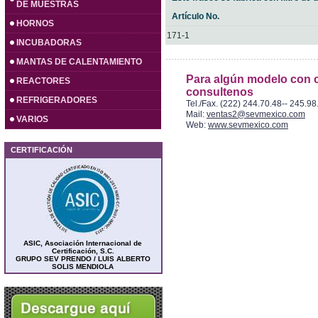
DE MUESTRAS
Artículo No.
HORNOS
171-1
INCUBADORAS
MANTAS DE CALENTAMIENTO
Para algún modelo con c
REACTORES
consultenos
REFRIGERADORES
Tel./Fax. (222) 244.70.48-- 245.98
Mail:
ventas2@sevmexico.com
VARIOS
Web:
www.sevmexico.com
CERTIFICACIÓN
ASIC, Asociación Internacional de
Certificación, S.C.
GRUPO SEV PRENDO / LUIS ALBERTO
SOLIS MENDIOLA