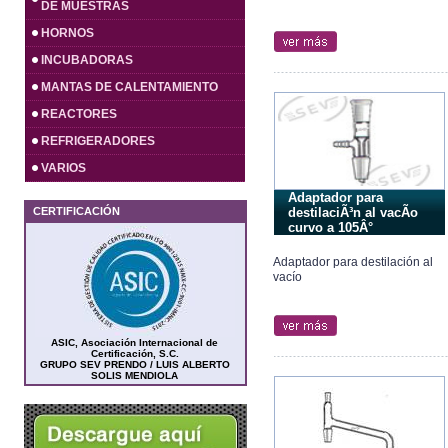
DE MUESTRAS
HORNOS
INCUBADORAS
MANTAS DE CALENTAMIENTO
REACTORES
REFRIGERADORES
VARIOS
Adaptador para
CERTIFICACIÓN
destilaciÃ³n al vacÃ­o
curvo a 105Â°
Adaptador para destilación al
vacío
ASIC, Asociación Internacional de
Certificación, S.C.
GRUPO SEV PRENDO / LUIS ALBERTO
SOLIS MENDIOLA