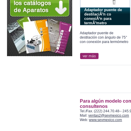
Adaptador puente de
destilaciÃ³n co
conexiÃ³n para
termÃ³metro
Adaptador puente de
destilación con ángulo de 75°
con conexión para termómetro
Para algún modelo con 
consultenos
Tel./Fax. (222) 244.70.48-- 245.
Mail:
ventas2@sevmexico.com
Web:
www.sevmexico.com