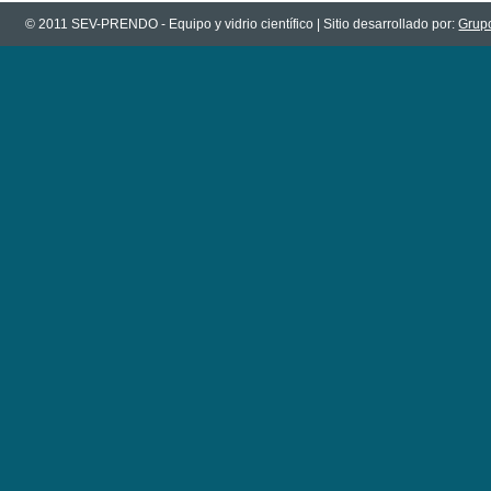
© 2011 SEV-PRENDO - Equipo y vidrio científico | Sitio desarrollado por:
Grupo