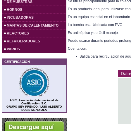
Se utiliza principalmente para la colec
DE MUESTRAS
Es un producto ideal para utilizarse c
HORNOS
Es un equipo esencial en el laboratorio
INCUBADORAS
La bomba esta fabricada con PVC.
MANTAS DE CALENTAMIENTO
Es antiséptico y de fácil manejo.
REACTORES
Puede usarse durante periodos prolon
REFRIGERADORES
Cuenta con:
VARIOS
Salida para recirculación de ag
CERTIFICACIÓN
Dato
ASIC, Asociación Internacional de
Certificación, S.C.
GRUPO SEV PRENDO / LUIS ALBERTO
SOLIS MENDIOLA